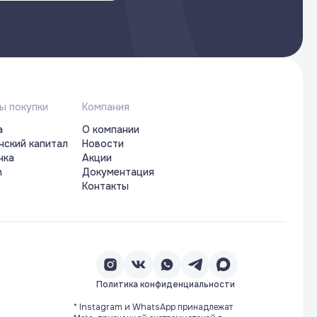
ы покупки
Компания
а
О компании
нский капитал
Новости
чка
Акции
n
Документация
Контакты
Политика конфиденциальности
* Instagram и WhatsApp принадлежат