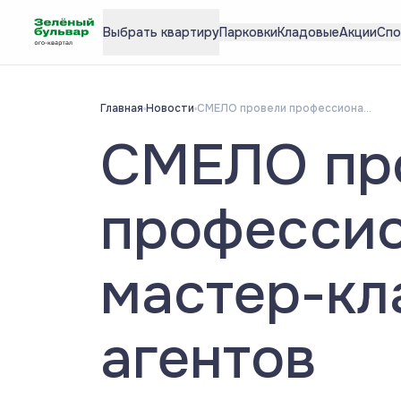
Выбрать квартиру
Парковки
Кладовые
Акции
Спо
Главная
Новости
СМЕЛО провели профессиональный мастер-класс для агентов
СМЕЛО пр
професси
мастер-кл
агентов