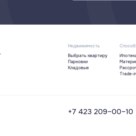
Недвижимость
Способ
Выбрать квартиру
Ипотек
Парковки
Матери
Кладовые
Рассро
Trade-i
+7 423 209–00–10