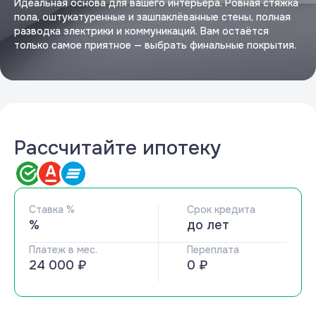
Идеальная основа для вашего интерьера. Ровная стяжка
пола, оштукатуренные и зашпаклёванные стены, полная
разводка электрики и коммуникаций. Вам остаётся
только самое приятное — выбрать финальные покрытия.
Рассчитайте ипотеку
Ставка %
Срок кредита
%
до
лет
Платеж в мес.
Переплата
24 000 ₽
0 ₽