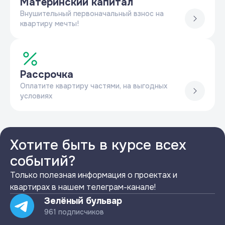
Материнский капитал
Внушительный первоначальный взнос на
квартиру мечты!
Рассрочка
Оплатите квартиру частями, на выгодных
условиях
Хотите быть в курсе всех
событий?
Только полезная информация о проектах и
квартирах в нашем телеграм-канале!
Зелёный бульвар
961 подписчиков