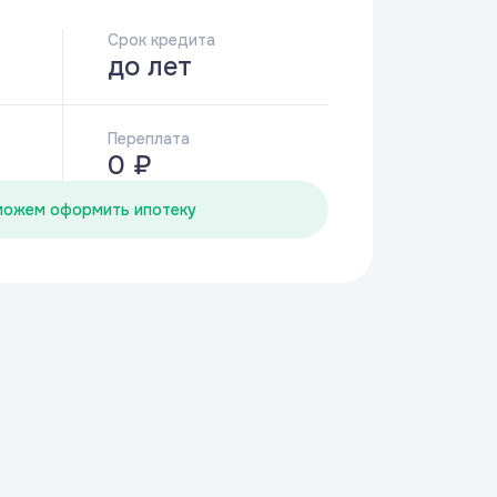
Срок кредита
до
лет
Переплата
0 ₽
можем оформить ипотеку