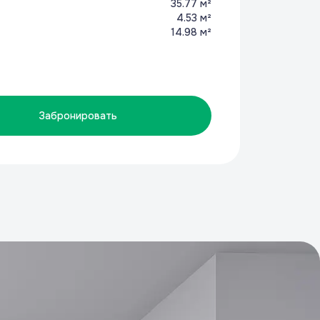
35.77 м²
4.53 м²
14.98 м²
Забронировать