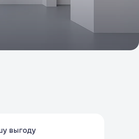
шу выгоду