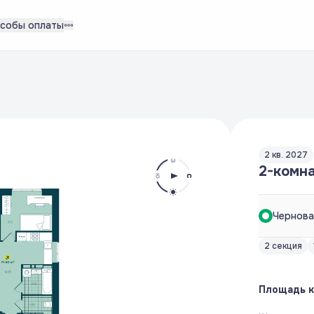
собы оплаты
2 кв. 2027
2-комна
Чернова
2 секция
Площадь 