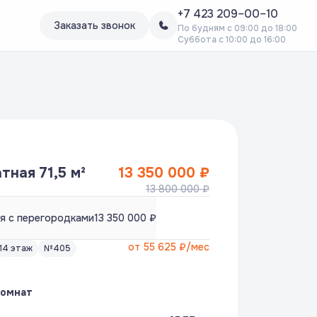
+7 423 209–00–10
Заказать звонок
По будням с 09:00 до 18:00
Суббота с 10:00 до 16:00
тная 71,5 м²
13 350 000 ₽
13 800 000 ₽
я с перегородками
13 350 000 ₽
от
55 625 ₽
/мес
14 этаж
№405
комнат