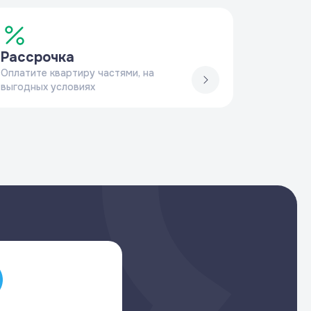
Рассрочка
Оплатите квартиру частями, на
выгодных условиях