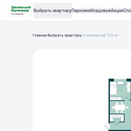
Выбрать квартиру
Парковки
Кладовые
Акции
Спо
Главная
Выбрать квартиру
2-комнатная 71,5 м²