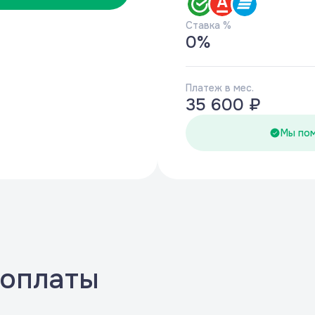
Ставка %
0
%
Платеж в мес.
35 600 ₽
Мы по
 оплаты