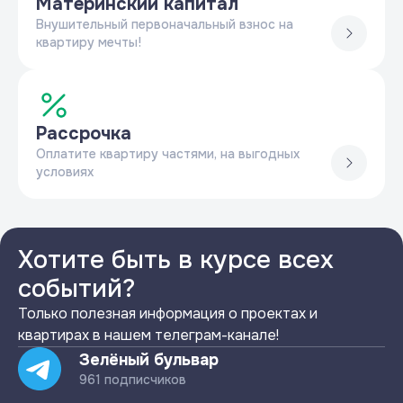
Материнский капитал
Внушительный первоначальный взнос на
квартиру мечты!
Рассрочка
Оплатите квартиру частями, на выгодных
условиях
Хотите быть в курсе всех
событий?
Только полезная информация о проектах и
квартирах в нашем телеграм-канале!
Зелёный бульвар
961 подписчиков