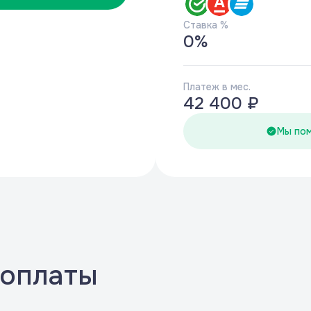
Ставка %
0
%
Платеж в мес.
42 400 ₽
Мы по
 оплаты