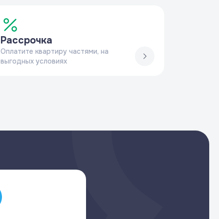
Рассрочка
Оплатите квартиру частями, на
выгодных условиях