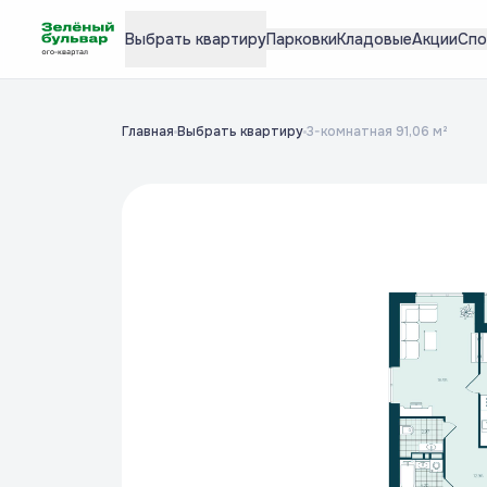
Выбрать квартиру
Парковки
Кладовые
Акции
Спо
Главная
Выбрать квартиру
3-комнатная 91,06 м²