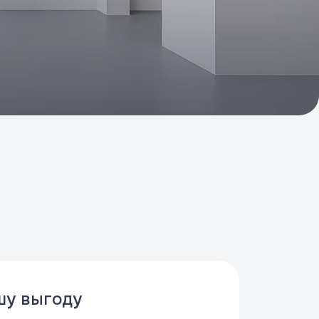
шу выгоду