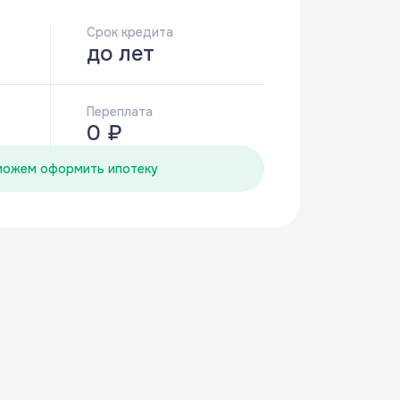
Срок кредита
до
лет
Переплата
0 ₽
можем оформить ипотеку