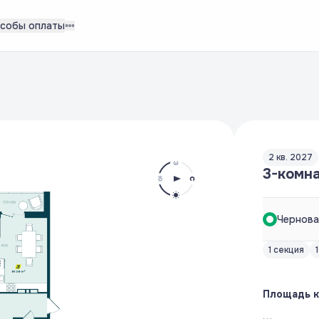
собы оплаты
2 кв. 2027
3-комна
Чернова
1 секция
Площадь 