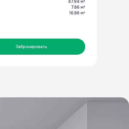
47.94 м²
7.86 м²
16.86 м²
Забронировать